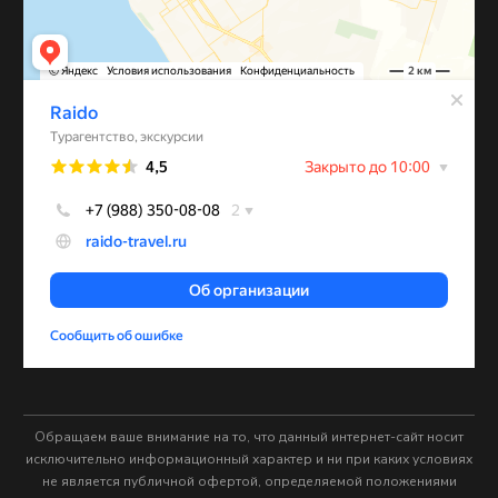
Обращаем ваше внимание на то, что данный интернет-сайт носит
исключительно информационный характер и ни при каких условиях
не является публичной офертой, определяемой положениями