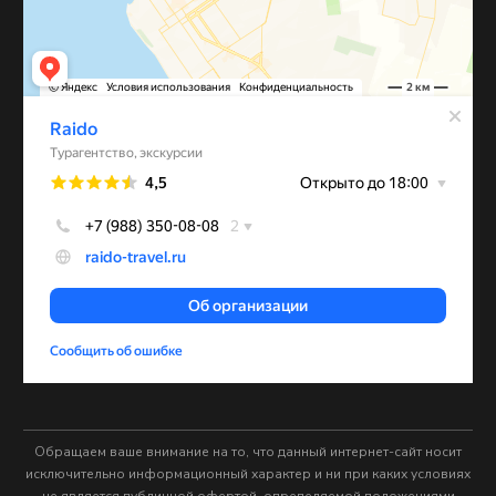
Обращаем ваше внимание на то, что данный интернет-сайт носит
исключительно информационный характер и ни при каких условиях