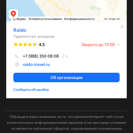
Обращаем ваше внимание на то, что данный интернет-сайт носит
исключительно информационный характер и ни при каких условиях
не является публичной офертой, определяемой положениями