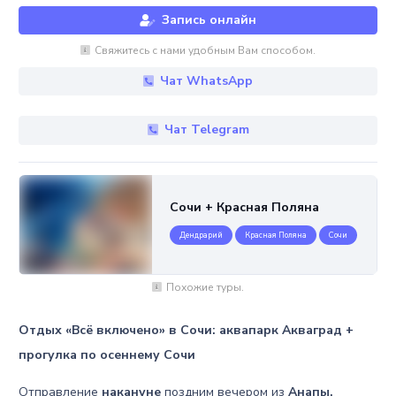
Запись онлайн
Свяжитесь с нами удобным Вам способом.
Чат WhatsApp
Чат Telegram
Сочи + Красная Поляна
Дендрарий
Красная Поляна
Сочи
Похожие туры.
Отдых «Всё включено» в Сочи: аквапарк Акваград +
прогулка по осеннему Сочи
Отправление
накануне
поздним вечером из
Анапы,