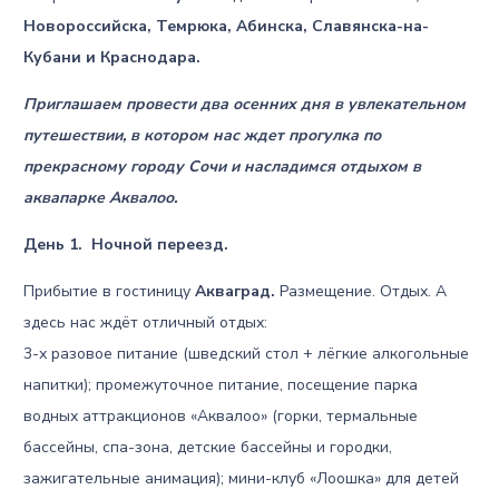
Новороссийска, Темрюка, Абинска, Славянска-на-
Кубани и Краснодара.
Приглашаем провести два осенних дня в увлекательном
путешествии, в котором нас ждет прогулка по
прекрасному городу Сочи и насладимся отдыхом в
аквапарке Аквалоо.
День 1.
Ночной переезд.
Прибытие в гостиницу
Акваград.
Размещение. Отдых. А
здесь нас ждёт отличный отдых:
3-х разовое питание (шведский стол + лёгкие алкогольные
напитки); промежуточное питание, посещение парка
водных аттракционов «Аквалоо» (горки, термальные
бассейны, спа-зона, детские бассейны и городки,
зажигательные анимация); мини-клуб «Лоошка» для детей