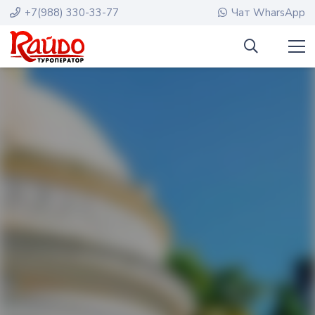
+7(988) 330-33-77
Чат WharsApp