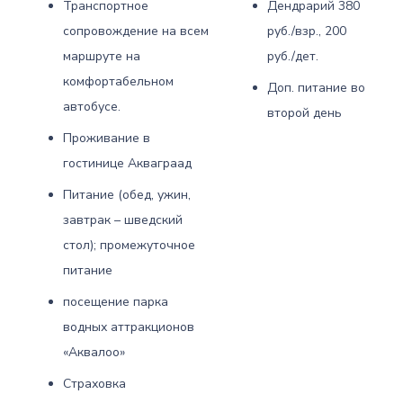
Транспортное
Дендрарий 380
сопровождение на всем
руб./взр., 200
маршруте на
руб./дет.
комфортабельном
Доп. питание во
автобусе.
второй день
Проживание в
гостинице Акваграад
Питание (обед, ужин,
завтрак – шведский
стол); промежуточное
питание
посещение парка
водных аттракционов
«Аквалоо»
Страховка