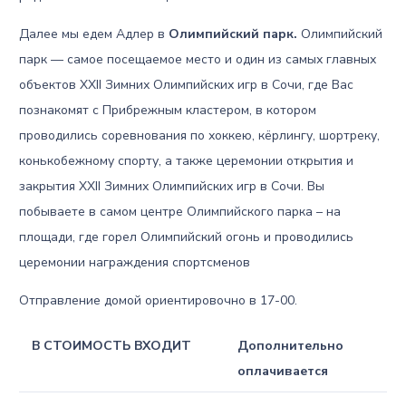
Далее мы едем Адлер в
Олимпийский парк.
Олимпийский
парк — самое посещаемое место и один из самых главных
объектов XXII Зимних Олимпийских игр в Сочи, где Вас
познакомят с Прибрежным кластером, в котором
проводились соревнования по хоккею, кёрлингу, шортреку,
конькобежному спорту, а также церемонии открытия и
закрытия XXII Зимних Олимпийских игр в Сочи. Вы
побываете в самом центре Олимпийского парка – на
площади, где горел Олимпийский огонь и проводились
церемонии награждения спортсменов
Отправление домой ориентировочно в 17-00.
В СТОИМОСТЬ ВХОДИТ
Дополнительно
оплачивается