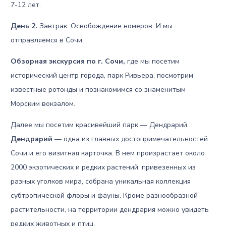
7-12 лет.
День 2.
Завтрак. Освобождение номеров. И мы
отправляемся в Сочи.
Обзорная экскурсия по г. Сочи,
где мы посетим
исторический центр города, парк Ривьера, посмотрим
известные ротонды и познакомимся со знаменитым
Морским вокзалом.
Далее мы посетим красивейший парк — Дендрарий.
Дендрарий
— одна из главных достопримечательностей
Сочи и его визитная карточка. В нем произрастает около
2000 экзотических и редких растений, привезенных из
разных уголков мира, собрана уникальная коллекция
субтропической флоры и фауны. Кроме разнообразной
растительности, на территории дендрария можно увидеть
редких животных и птиц.