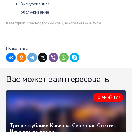
Экскурсионное
обслуживание
Категория:
Краснодарский край
,
Многодневные туры
1,107
Поделиться
Вас может заинтересовать
ГОРЯЧИЙ ТУР
Три республики Кавказа: Северная Осетия,
Ингушетия, Чечня